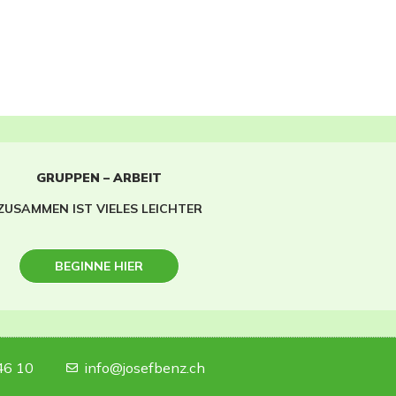
GRUPPEN – ARBEIT
ZUSAMMEN IST VIELES LEICHTER
BEGINNE HIER
46 10
info@josefbenz.ch