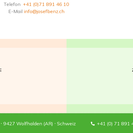
Telefon
+41 (0)71 891 46 10
E-Mail
info@josefbenz.ch
E
⋅ 9427 Wolfhalden (AR) ⋅ Schweiz
+41 (0) 71 891 