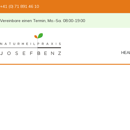
+41 (0) 71 891 46 10
Vereinbare einen Termin, Mo.-Sa. 08.00-19.00
HEA