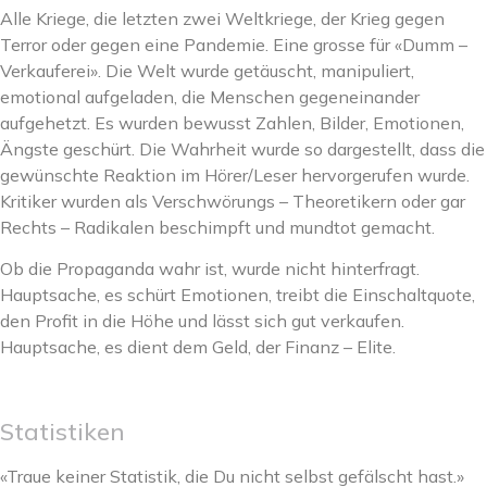
Alle Kriege, die letzten zwei Weltkriege, der Krieg gegen
Terror oder gegen eine Pandemie. Eine grosse für «Dumm –
Verkauferei». Die Welt wurde getäuscht, manipuliert,
emotional aufgeladen, die Menschen gegeneinander
aufgehetzt. Es wurden bewusst Zahlen, Bilder, Emotionen,
Ängste geschürt. Die Wahrheit wurde so dargestellt, dass die
gewünschte Reaktion im Hörer/Leser hervorgerufen wurde.
Kritiker wurden als Verschwörungs – Theoretikern oder gar
Rechts – Radikalen beschimpft und mundtot gemacht.
Ob die Propaganda wahr ist, wurde nicht hinterfragt.
Hauptsache, es schürt Emotionen, treibt die Einschaltquote,
den Profit in die Höhe und lässt sich gut verkaufen.
Hauptsache, es dient dem Geld, der Finanz – Elite.
Statistiken
«Traue keiner Statistik, die Du nicht selbst gefälscht hast.»