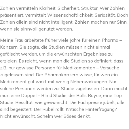
Zahlen vermitteln Klarheit, Sicherheit, Struktur. Wer Zahlen
präsentiert, vermittelt Wissenschaftlichkeit, Seriosität. Doch
Zahlen allein sind nicht intelligent. Zahlen machen nur Sinn,
wenn sie sinnvoll genutzt werden.
Meine Frau arbeitete früher viele Jahre für einen Pharma –
Konzern. Sie sagte, die Studien müssen nicht einmal
gefälscht werden, um die erwünschten Ergebnisse zu
erzielen. Es reicht, wenn man die Studien so definiert, dass
z.B. nur gewisse Personen für Medikamenten – Versuche
zugelassen sind. Der Pharmakonzern wisse, für wen ein
Medikament gut wirkt mit wenig Nebenwirkungen. Nur
solche Personen werden zur Studie zugelassen. Dann macht
man eine Doppel – Blind Studie, der Rolls Royce, eine Top
Studie. Resultat: wie gewünscht. Die Fachpresse jubelt, alle
sind begeistert. Der Rubel rollt. Kritische Hinterfragung?
Nicht erwünscht. Schelm wer Böses denkt.