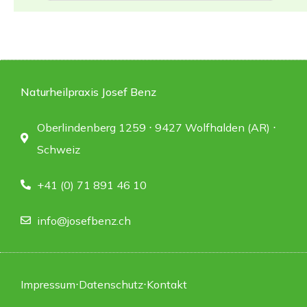
Naturheilpraxis Josef Benz
Oberlindenberg 1259 ⋅ 9427 Wolfhalden (AR) ⋅
Schweiz
+41 (0) 71 891 46 10
info@josefbenz.ch
Impressum
⋅
Datenschutz
⋅
Kontakt