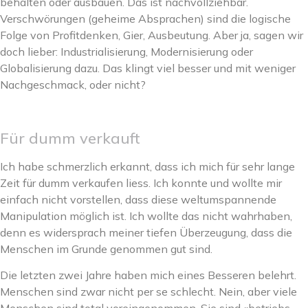
behalten oder ausbauen. Das ist nachvollziehbar.
Verschwörungen (geheime Absprachen) sind die logische
Folge von Profitdenken, Gier, Ausbeutung. Aber ja, sagen wir
doch lieber: Industrialisierung, Modernisierung oder
Globalisierung dazu. Das klingt viel besser und mit weniger
Nachgeschmack, oder nicht?
Für dumm verkauft
Ich habe schmerzlich erkannt, dass ich mich für sehr lange
Zeit für dumm verkaufen liess. Ich konnte und wollte mir
einfach nicht vorstellen, dass diese weltumspannende
Manipulation möglich ist. Ich wollte das nicht wahrhaben,
denn es widersprach meiner tiefen Überzeugung, dass die
Menschen im Grunde genommen gut sind.
Die letzten zwei Jahre haben mich eines Besseren belehrt.
Menschen sind zwar nicht per se schlecht. Nein, aber viele