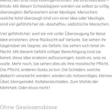
Menschen sind total voreingenommen. Sie sind «betriebs –
blind». Mit diesen Scheuklappen werden sie selbst zu völlig
überzeugten Befürwortern einer Ideologie. Menschen,
welche total überzeugt sind von einer Idee oder Ideologie,
sind viel gefährlicher als «boshafte», sadistische Menschen.
Viel gefährlicher, weil sie mit voller Überzeugung für diese
Idee einstehen, ohne Rücksicht auf Verluste. Sie sehen ihr
Gegenüber als Gegner, als Gefahr. Sie sehen sich total im
Recht. Mit diesem Gefühl völliger Berechtigung sind sie
bereit, diese Idee anderen aufzuzwingen, koste es, was es
wolle. Mehr noch, Sie sehen dies als ihre moralische Pflicht.
Die Pflicht, anderen Gutes zu tun. Die Schäden, welche
dadurch verursacht werden, werden als notwendiges, kleines
Übel, kleingeredet. Kollateralschäden. Zum Wohle der
Mehrheit. Oder etwa nicht?
Ohne Gewissensbisse