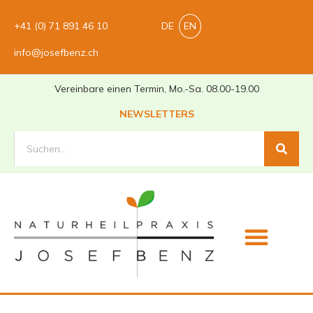
+41 (0) 71 891 46 10
DE
EN
info@josefbenz.ch
Vereinbare einen Termin, Mo.-Sa. 08.00-19.00
NEWSLETTERS