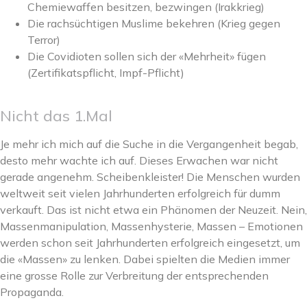
Chemiewaffen besitzen, bezwingen (Irakkrieg)
Die rachsüchtigen Muslime bekehren (Krieg gegen
Terror)
Die Covidioten sollen sich der «Mehrheit» fügen
(Zertifikatspflicht, Impf-Pflicht)
Nicht das 1.Mal
Je mehr ich mich auf die Suche in die Vergangenheit begab,
desto mehr wachte ich auf. Dieses Erwachen war nicht
gerade angenehm. Scheibenkleister! Die Menschen wurden
weltweit seit vielen Jahrhunderten erfolgreich für dumm
verkauft. Das ist nicht etwa ein Phänomen der Neuzeit. Nein,
Massenmanipulation, Massenhysterie, Massen – Emotionen
werden schon seit Jahrhunderten erfolgreich eingesetzt, um
die «Massen» zu lenken. Dabei spielten die Medien immer
eine grosse Rolle zur Verbreitung der entsprechenden
Propaganda.